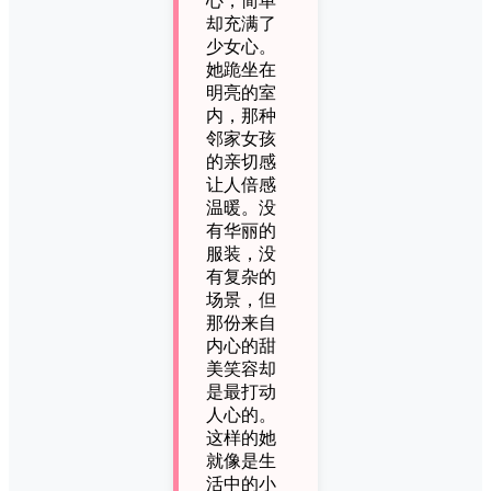
心，简单
却充满了
少女心。
她跪坐在
明亮的室
内，那种
邻家女孩
的亲切感
让人倍感
温暖。没
有华丽的
服装，没
有复杂的
场景，但
那份来自
内心的甜
美笑容却
是最打动
人心的。
这样的她
就像是生
活中的小