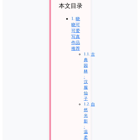
本文目录
晓
晓可
可爱
写真
作品
推荐
古
典
园
林
·
汉
服
仙
子
自
然
光
影
·
温
柔