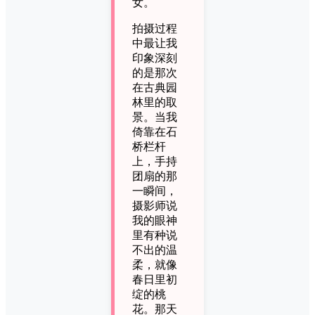
女。
拍摄过程
中最让我
印象深刻
的是那次
在古典园
林里的取
景。当我
倚靠在石
桥栏杆
上，手持
团扇的那
一瞬间，
摄影师说
我的眼神
里有种说
不出的温
柔，就像
春日里初
绽的桃
花。那天