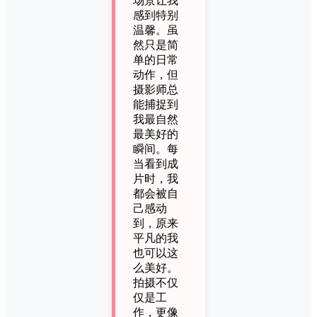
场景让我
感到特别
温馨。虽
然只是简
单的日常
动作，但
摄影师总
能捕捉到
我最自然
最美好的
瞬间。每
当看到成
片时，我
都会被自
己感动
到，原来
平凡的我
也可以这
么美好。
拍摄不仅
仅是工
作，更像