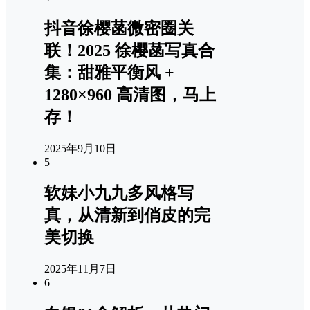
抖音徐樱菡微密圈关
联！2025 徐樱菡写真合
集：甜雅平衡风 +
1280×960 高清图，马上
存！
2025年9月10日
5
软妹小九九多风格写
真，从清新到俏皮的完
美切换
2025年11月7日
6