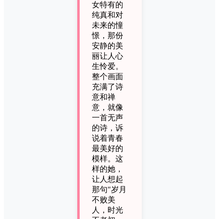
女特有的
纯真和对
未来的憧
憬，那份
安静的美
丽让人心
生怜爱。
整个画面
充满了诗
意和禅
意，就像
一首无声
的诗，诉
说着青春
最美好的
模样。这
样的她，
让人想起
那句"岁月
不败美
人，时光