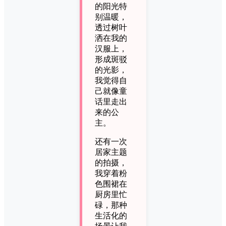
的阳光特
别温暖，
透过树叶
洒在我的
汉服上，
形成斑驳
的光影，
我觉得自
己就像童
话里走出
来的公
主。
还有一次
居家主题
的拍摄，
我穿着粉
色围裙在
厨房里忙
碌，那种
生活化的