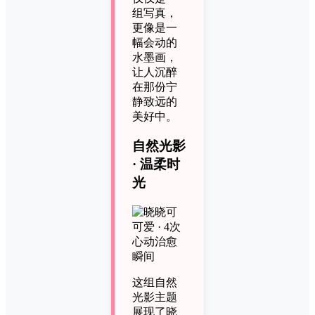
组写真，
更像是一
幅会动的
水墨画，
让人沉醉
在那份宁
静致远的
美好中。
自然光影
· 温柔时
光
这组自然
光影主题
展现了晓