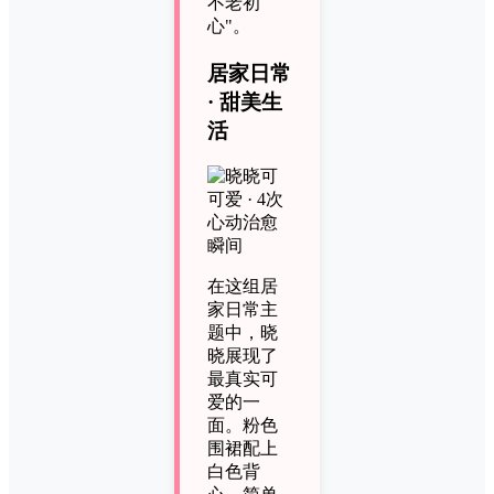
不老初
心"。
居家日常
· 甜美生
活
在这组居
家日常主
题中，晓
晓展现了
最真实可
爱的一
面。粉色
围裙配上
白色背