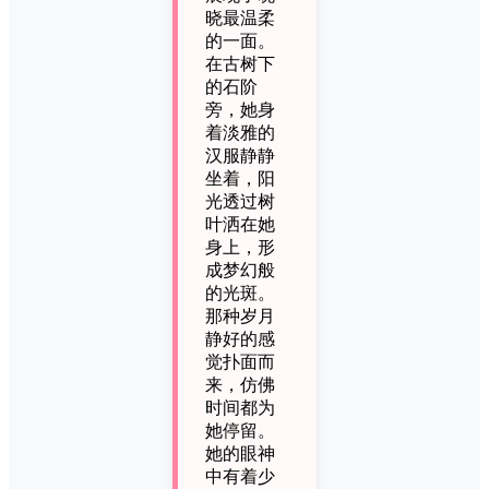
晓最温柔
的一面。
在古树下
的石阶
旁，她身
着淡雅的
汉服静静
坐着，阳
光透过树
叶洒在她
身上，形
成梦幻般
的光斑。
那种岁月
静好的感
觉扑面而
来，仿佛
时间都为
她停留。
她的眼神
中有着少