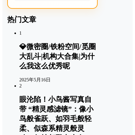
热门文章
1
💎微密圈/铁粉空间/觅圈
大乱斗|机构大合集|为什
么我这么优秀呢
2025年5月16日
2
眼沦陷！小鸟酱写真自
带 “精灵感滤镜”：像小
鸟般雀跃、如羽毛般轻
柔、似森系精灵般灵