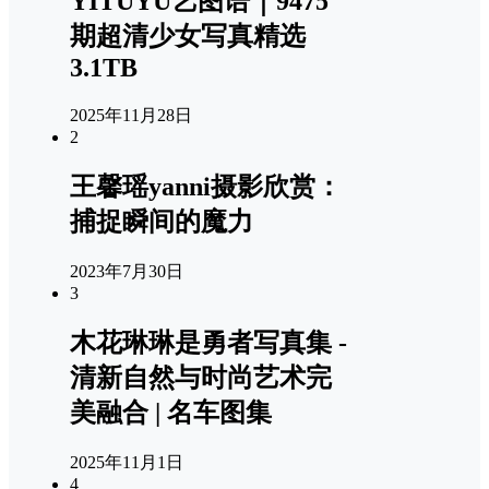
YITUYU艺图语｜9475
期超清少女写真精选
3.1TB
2025年11月28日
2
王馨瑶yanni摄影欣赏：
捕捉瞬间的魔力
2023年7月30日
3
木花琳琳是勇者写真集 -
清新自然与时尚艺术完
美融合 | 名车图集
2025年11月1日
4