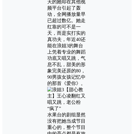
天的她却在其他视
频平台引起了轰
动，全网播放量早
已超过数亿。她走
红靠的可不是一
天，而是实打实的
真功夫，年近40还
能在浪姐3的舞台
上凭着专业的舞蹈
功底又唱又跳，气
息不乱，甜美的形
象完美还原的80，
90男孩女孩记忆中
的那首《爱你》。
水果台的剧组显然
没有把她当成节目
重心的，整个节目
中的亮点都是有放