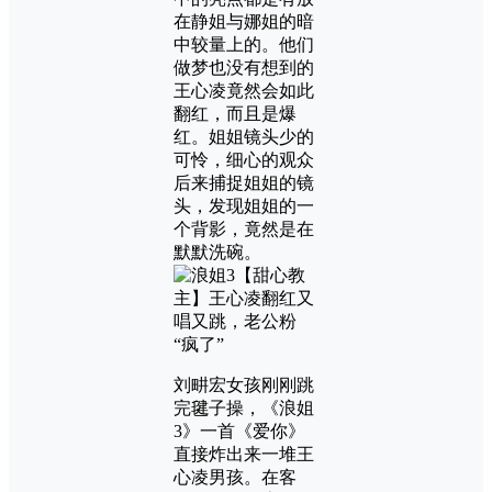
在静姐与娜姐的暗
中较量上的。他们
做梦也没有想到的
王心凌竟然会如此
翻红，而且是爆
红。姐姐镜头少的
可怜，细心的观众
后来捕捉姐姐的镜
头，发现姐姐的一
个背影，竟然是在
默默洗碗。
刘畊宏女孩刚刚跳
完毽子操，《浪姐
3》一首《爱你》
直接炸出来一堆王
心凌男孩。在客