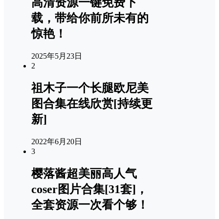
高清资源一键免费下
载，带给你前所未有的
惊艳！
2025年5月23日
2
祖木子一个长腿欧尼美
图合集在线欣赏[持续更
新]
2022年6月20日
3
樱落酱超美丽高人气
coser图片合集[31套]，
全套资源一次看个够！