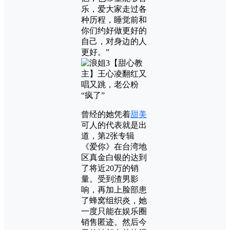
乐，爱大家走过各
种历程，睡觉前和
你们约好做更好的
自己，对身边的人
更好。”
曾经的她凭着
甜美
可人的代表就是出
道，第2张专辑
《爱你》在台湾地
区真金白银的达到
了将近20万的销
量。受到渣男影
响，再加上脸部患
了蜂窝组织炎，她
一度只能在娱乐圈
销售匿迹。然后今