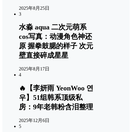
2025年8月25日
3
水淼 aqua 二次元萌系
cos写真：动漫角色神还
原 握拳鼓腮的样子 次元
壁直接碎成星星
2025年8月17日
4
🔥【李妍雨 YeonWoo 연
우】51组韩系顶级私
房：9年老韩粉含泪整理
2025年12月6日
5