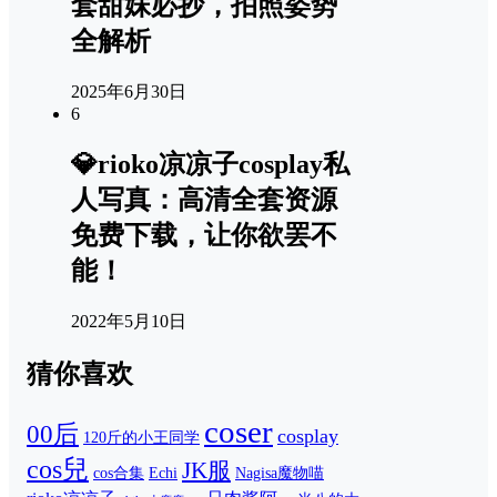
套甜妹必抄，拍照姿势
全解析
2025年6月30日
6
💎rioko凉凉子cosplay私
人写真：高清全套资源
免费下载，让你欲罢不
能！
2022年5月10日
猜你喜欢
coser
00后
cosplay
120斤的小王同学
cos兒
JK服
cos合集
Echi
Nagisa魔物喵