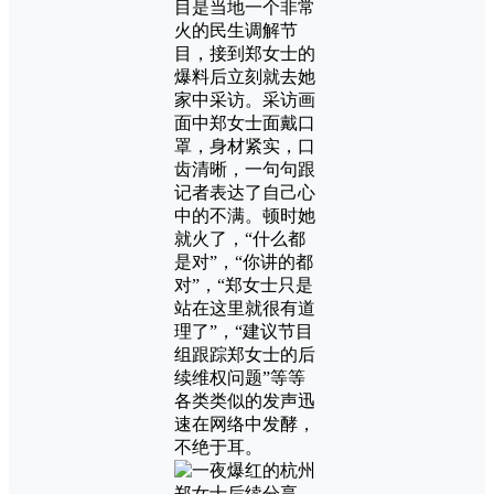
目是当地一个非常
火的民生调解节
目，接到郑女士的
爆料后立刻就去她
家中采访。采访画
面中郑女士面戴口
罩，身材紧实，口
齿清晰，一句句跟
记者表达了自己心
中的不满。顿时她
就火了，“什么都
是对”，“你讲的都
对”，“郑女士只是
站在这里就很有道
理了”，“建议节目
组跟踪郑女士的后
续维权问题”等等
各类类似的发声迅
速在网络中发酵，
不绝于耳。