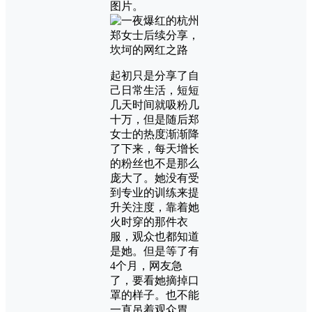
图片。
起初只是分享了自
己日常生活，短短
几天时间就吸粉几
十万，但是随后郑
女士的热度渐渐降
了下来，每天增长
的粉丝也不是那么
庞大了。她没有受
到专业的训练来提
升关注度，靠着她
火时穿的那件衣
服，观众也都知道
是她。但是等了有
4个月，网友急
了，要看她摘掉口
罩的样子。也不能
一直吊着观众胃