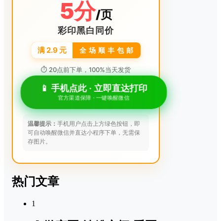
5分
/页
彩印黑白同价
满 2.9 元
全 场 顺 丰 包 邮
⏱ 20点前下单，100%当天发货
📱 手机点此 · 立即直达打印
官方渠道保障 · 一键唤醒微信
温馨提示：
手机用户点击上方绿色按钮，即
可自动唤醒微信并直达小程序下单，无需保
存图片。
热门文章
1