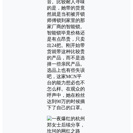
音。比较耐人寻味
的是，她带的货竟
然就是当初被开锁
师傅锁到家里的那
家厂商的智能锁。
智能锁毕竟价格还
是有点昂贵，只卖
出24把。刚开始带
货就带这种比较贵
的产品，而不是选
择一些亲民产品。
选品上也有些失误
吧，这家MCN平
台的能力想必也不
怎么样。在观众的
呼声中，她在粉丝
达到90万的时候摘
下了自己的口罩。