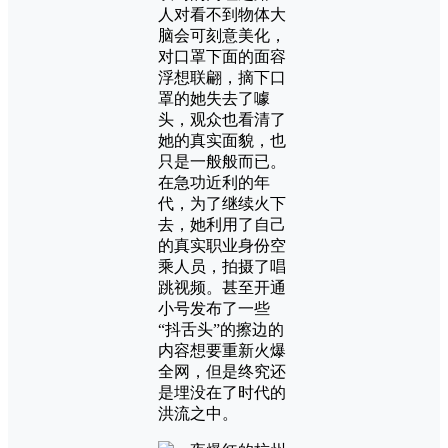
人对看不到物体大
脑会可刻意美化，
对口罩下面的面容
浮想联翩，摘下口
罩的她失去了噱
头，观众也看清了
她的真实面貌，也
只是一般般而已。
在急功近利的年
代，为了继续火下
去，她利用了自己
的真实职业身份空
乘人员，拍摄了唱
跳视频。甚至开通
小号发布了一些
“抖舌头”的擦边的
内容想要重新火爆
全网，但是终究还
是埋没在了时代的
洪流之中。