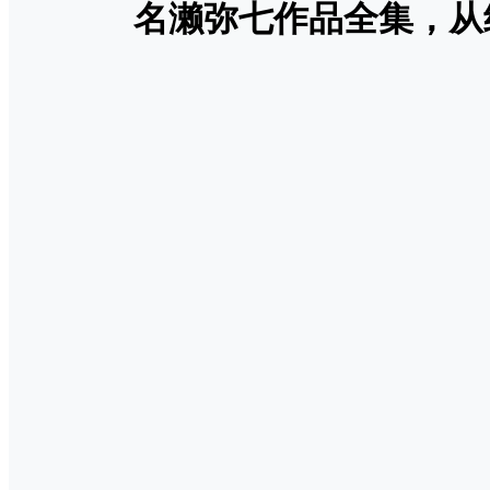
名濑弥七作品全集，从经