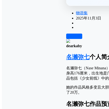
物语集
2025年11月3日
前往下载
dearkaby
名濑弥七
个人简
名濑弥七（Nase Min
身高176厘米，出生地是
品包括《少女前线》中的
她的作品风格多变且大胆
了20万。
名濑弥七作品预