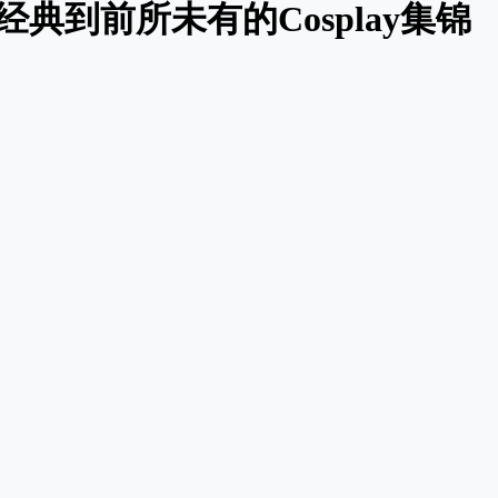
典到前所未有的Cosplay集锦