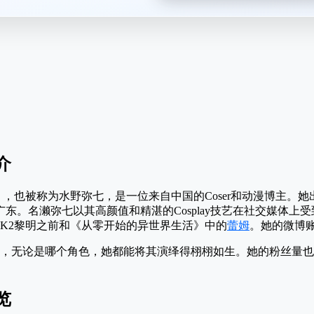
介
ana），也被称为水野弥七，是一位来自中国的Coser和动漫博主。她出
广东。名濑弥七以其高颜值和精湛的Cosplay技艺在社交媒体上
K2黎明之前和《从零开始的异世界生活》中的
蕾姆
。她的微博账
，无论是哪个角色，她都能将其演绎得栩栩如生。她的粉丝量也
览