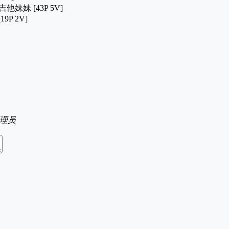
他妹妹 [43P 5V]
19P 2V]
理员