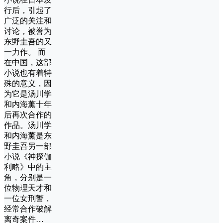
行后，引起了
广泛的关注和
讨论，被誉为
东野圭吾的又
一力作。 而
在中国，这部
小说也有着特
殊的意义，因
为它是汤川学
和内海薰十年
后再次合作的
作品。汤川学
和内海薰是东
野圭吾另一部
小说《神探伽
利略》中的主
角，分别是一
位物理天才和
一位女刑警，
经常合作破解
离奇案件…