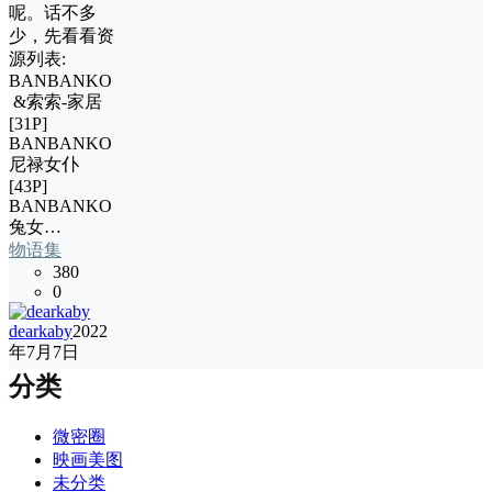
呢。话不多
少，先看看资
源列表:
BANBANKO
&索索-家居
[31P]
BANBANKO
尼禄女仆
[43P]
BANBANKO
兔女…
物语集
380
0
dearkaby
2022
年7月7日
分类
微密圈
映画美图
未分类