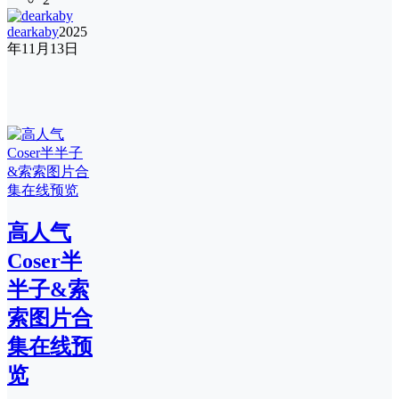
dearkaby
2025
年11月13日
高人气
Coser半
半子&索
索图片合
集在线预
览