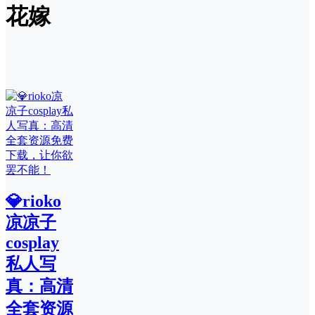
花嫁
💎rioko
凉凉子
cosplay
私人写
真：高清
全套资源