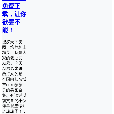
免费下
载，让你
欲罢不
能！
搜罗天下美
图，培养绅士
精英。我是大
家的老朋友
AI君。今天
AI君给米娜
桑打来的是一
个国内知名博
主rioko凉凉
子的美图合
集。有读过以
前文章的小伙
伴早就应该知
道凉凉子了，